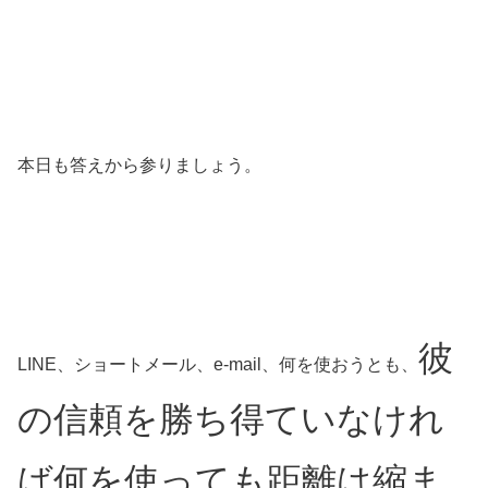
本日も答えから参りましょう。
彼
LINE、ショートメール、e-mail、何を使おうとも、
の信頼を勝ち得ていなけれ
ば何を使っても距離は縮ま