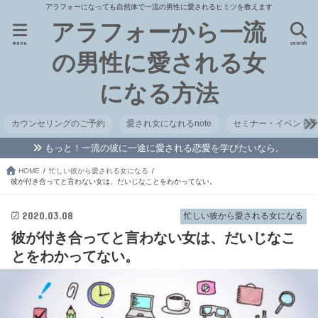
アラフォーになっても自然体で一流の男性に愛されるヒミツを教えます
アラフォーから一流
menu
search
の男性に愛される女
になる方法
カウンセリングのご予約
愛され女になれるnote
セミナー・イベント
もっと！一流の彼に一途に愛される恋愛を学びたいなら。
HOME
忙しい彼から愛される女になる
彼が付き合ってと言わない女は、だいじなことをわかってない。
2020.03.08
忙しい彼から愛される女になる
彼が付き合ってと言わない女は、だいじなこ
とをわかってない。