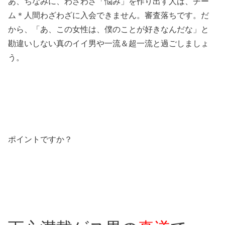
あ、ちなみに、わざわざ「悩み」を作り出す人は、チー
ム＊人間わざわざに入会できません。審査落ちです。だ
から、「あ、この女性は、僕のことが好きなんだな」と
勘違いしない真のイイ男や一流＆超一流と過ごしましょ
う。
ポイントですか？