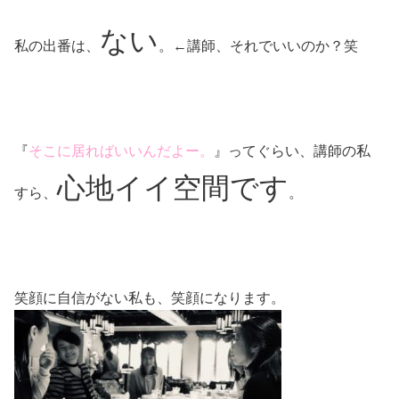
ない
私の出番は、
。←講師、それでいいのか？笑
『
そこに居ればいいんだよー。
』ってぐらい、講師の私
心地イイ空間です
すら、
。
笑顔に自信がない私も、笑顔になります。