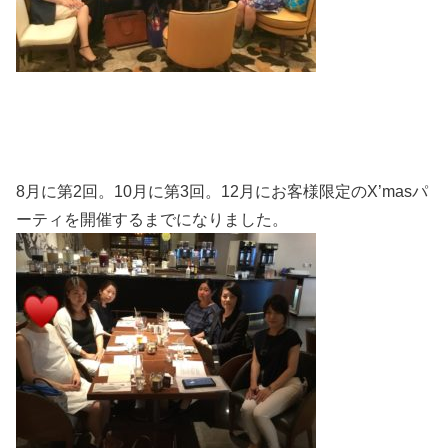
8月に第2回。10月に第3回。12月にお客様限定のX’masパ
ーティを開催するまでになりました。