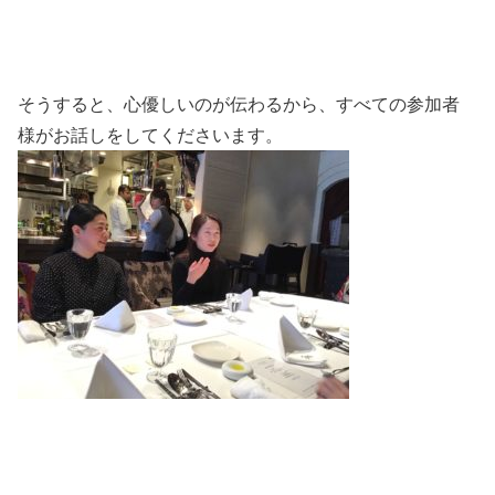
そうすると、心優しいのが伝わるから、すべての参加者
様がお話しをしてくださいます。