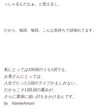
っしゃるんだなぁ。と思えるし。
だから、毎回、毎回、こんな気持ちで頑張れてます。
私にとっては100回のうち1回でも、
お客さんにとっては、
人生でたった1回のライブかもしれない。
だからこそ1回1回の重みが、
さらに緊張に追い討ちをかけるんです。
by NamieAmuro