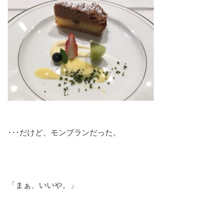
･･･だけど、モンブランだった。
「まぁ、いいや。」