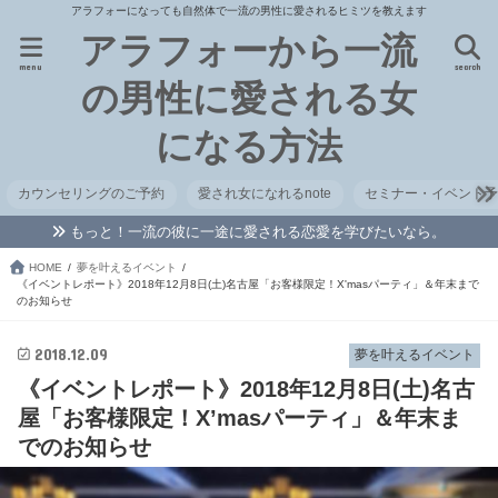
アラフォーになっても自然体で一流の男性に愛されるヒミツを教えます
アラフォーから一流
menu
search
の男性に愛される女
になる方法
カウンセリングのご予約
愛され女になれるnote
セミナー・イベント
もっと！一流の彼に一途に愛される恋愛を学びたいなら。
HOME
夢を叶えるイベント
《イベントレポート》2018年12月8日(土)名古屋「お客様限定！X'masパーティ」＆年末まで
のお知らせ
2018.12.09
夢を叶えるイベント
《イベントレポート》2018年12月8日(土)名古
屋「お客様限定！X’masパーティ」＆年末ま
でのお知らせ